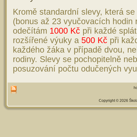
Kromě standardní slevy, která s
(bonus až 23 vyučovacích hodin 
odečítám
1000 Kč
při každé splá
rozšířené výuky a
500 Kč
při kaž
každého žáka v případě dvou, ne
rodiny. Slevy se pochopitelně ne
posuzování počtu odučených vyu
ho
Copyright © 2026 Škola 